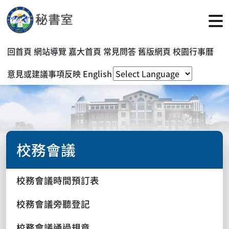
回首頁
網站導覽
嘉大首頁
常見問答
舊版網頁
校園行事曆
意見或建議事項反映
English
校務會議
校務會議時間預訂表
校務會議旁聽登記
校務會議通過規章