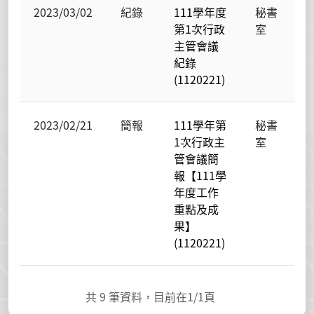
2023/03/02
紀錄
111學年度
秘書
第1次行政
室
主管會議
紀錄
(1120221)
2023/02/21
簡報
111學年第
秘書
1次行政主
室
管會議簡
報【111學
年度工作
重點及成
果】
(1120221)
共
9
筆資料，目前在
1
/1頁