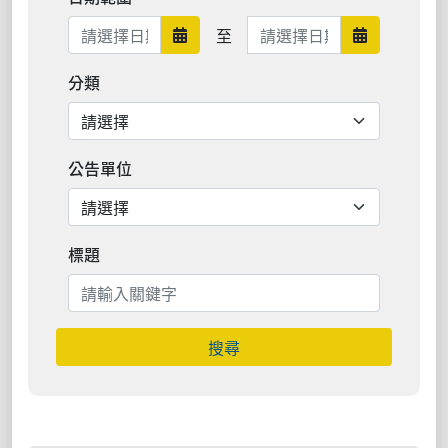
日期範圍結束
至
日期範圍開始
日期範圍結
分類
公告單位
標題
搜尋