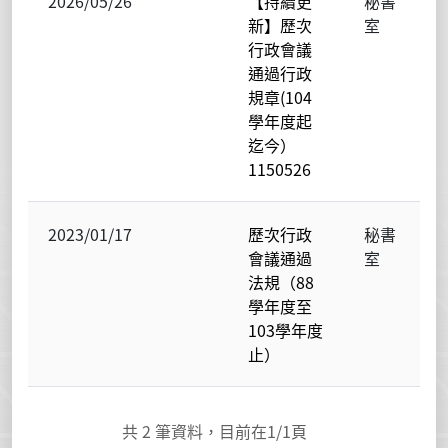
2026/05/26
【持續更
秘書
新】歷次
室
行政會議
通過行政
規章(104
學年度起
迄今）
1150526
2023/01/17
歷次行政
秘書
會議通過
室
法規（88
學年度至
103學年度
止）
共
2
筆資料，目前在
1
/1頁