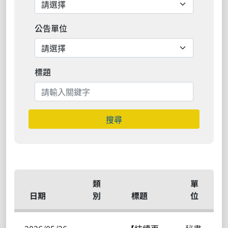
公告單位
標題
搜尋
類
單
日期
別
標題
位