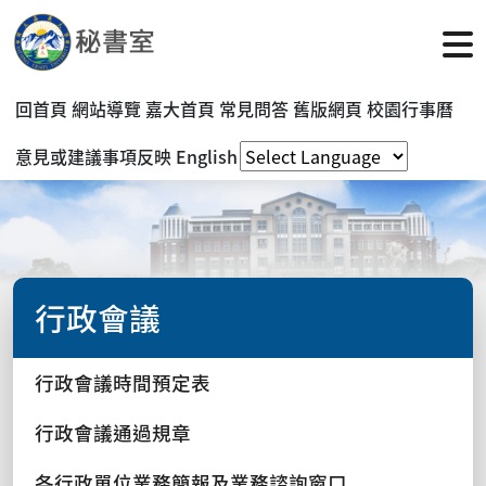
回首頁
網站導覽
嘉大首頁
常見問答
舊版網頁
校園行事曆
意見或建議事項反映
English
行政會議
行政會議時間預定表
行政會議通過規章
各行政單位業務簡報及業務諮詢窗口