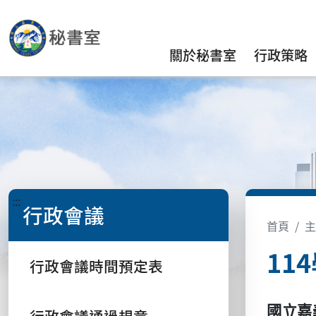
關於秘書室
行政策略
:::
行政會議
首頁
主
11
行政會議時間預定表
國立嘉