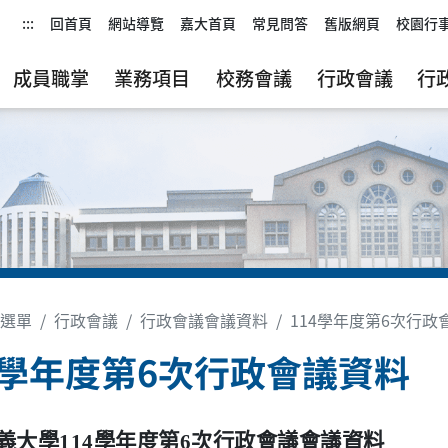
:::
回首頁
網站導覽
嘉大首頁
常見問答
舊版網頁
校園行
成員職掌
業務項目
校務會議
行政會議
行
選單
行政會議
行政會議會議資料
114學年度第6次行政
4學年度第6次行政會議資料
義大學
114
學年度第6次行政會議會議資料