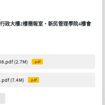
行政大樓
2
樓簡報室、新民管理學院
4
樓會
df (2.7M)
.pdf
f (7.4M)
.pdf