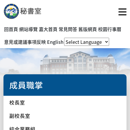
回首頁
網站導覽
嘉大首頁
常見問答
舊版網頁
校園行事曆
意見或建議事項反映
English
成員職掌
校長室
副校長室
綜合業務組