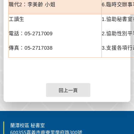
職代
2
：李美齡 小姐
6.
臨時交辦事
工讀生
1.
協助秘書室
電話：
05-2717009
2.
協助性別平
傳真：
05-2717038
3.支援
各項行
回上一頁
蘭潭校區 秘書室
600355嘉義市鹿寮里學府路300號