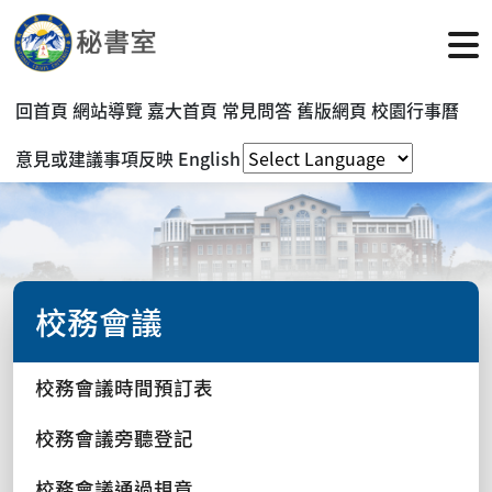
回首頁
網站導覽
嘉大首頁
常見問答
舊版網頁
校園行事曆
意見或建議事項反映
English
校務會議
校務會議時間預訂表
校務會議旁聽登記
校務會議通過規章