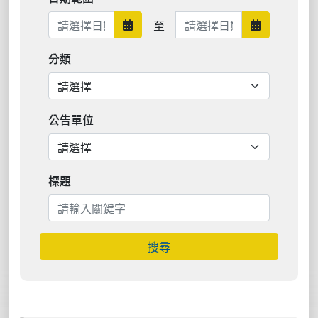
日期範圍結束
至
日期範圍開始
日期範圍結
分類
公告單位
標題
搜尋