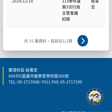
2024/12/18
113學年度
秘書
第3次行政
室
主管會議
紀錄
共
15
筆資料，目前在
1
/2頁
蘭潭校區 秘書室
600355嘉義市鹿寮里學府路300號
TEL: 05-2717008~7011 FAX: 05-2717199