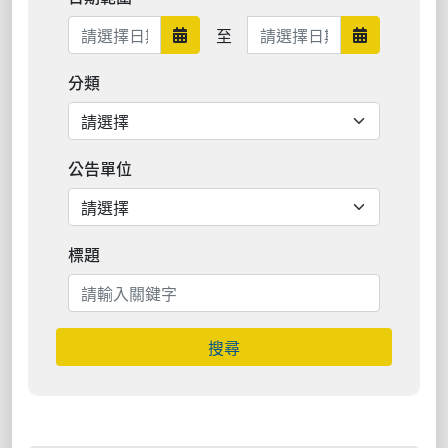
日期範圍結束
至
日期範圍開始
日期範圍結
分類
公告單位
標題
搜尋