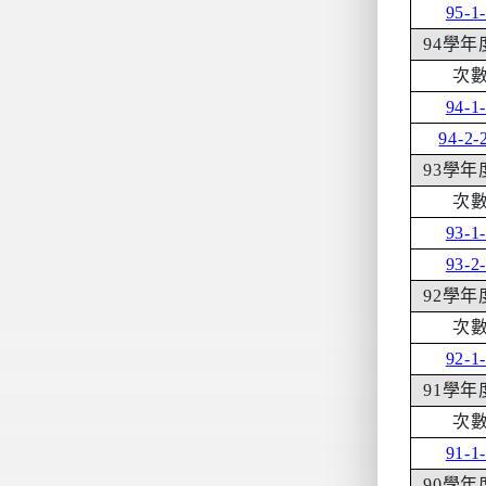
95-1
94
學年
次
94-1
94-2-
93
學年
次
93-1
93-2
92
學年
次
92-1
91
學年
次
91-1
90
學年