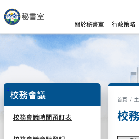
關於秘書室
行政策略
:::
校務會議
首頁
主
校
校務會議時間預訂表