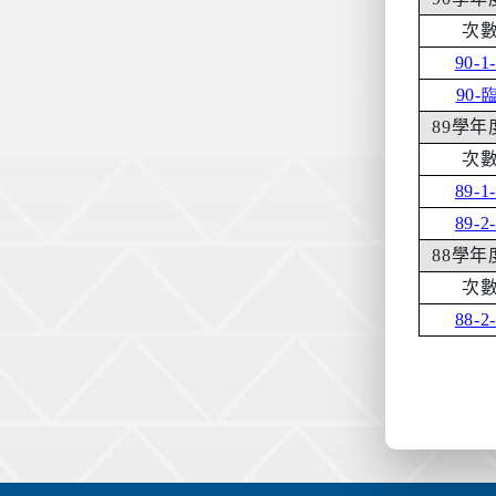
次
90-1
90-
臨
89
學年
次
89-1
89-2
88
學年
次
88-2