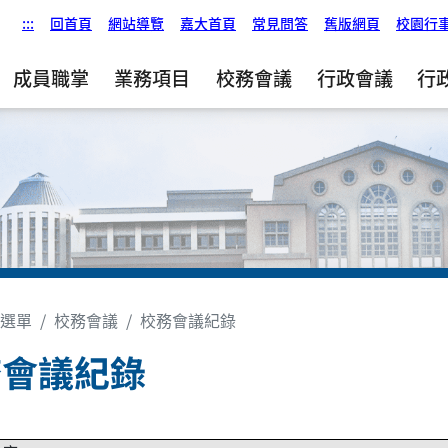
:::
回首頁
網站導覽
嘉大首頁
常見問答
舊版網頁
校園行
成員職掌
業務項目
校務會議
行政會議
行
選單
校務會議
校務會議紀錄
務會議紀錄