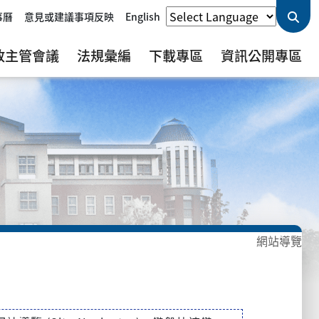
事曆
意見或建議事項反映
English
政主管會議
法規彙編
下載專區
資訊公開專區
網站導覽