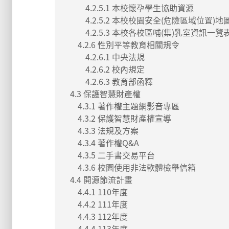
4.2.5.1 本校懷孕學生協助資源
4.2.5.2 本校校園安全(危險區域位置)地
4.2.5.3 本校各校區哺(集)乳室資訊一覽
4.2.6 性別平等教育相關規令
4.2.6.1 中央法規
4.2.6.2 校內規定
4.2.6.3 教育部函釋
4.3 保護智慧財產權
4.3.1 著作權主題網影音專區
4.3.2 保護智慧財產權宣導
4.3.3 法規及方案
4.3.4 著作權Q&A
4.3.5 二手書交易平台
4.3.6 校園使用非法軟體檢舉信箱
4.4 開源節流計畫
4.4.1 110年度
4.4.2 111年度
4.4.3 112年度
4.4.4 113年度