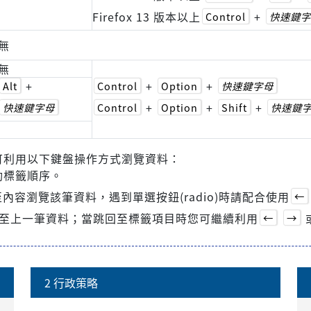
Firefox 13 版本以上
+
Control
快速鍵字
無
無
+
+
+
Alt
Control
Option
快速鍵字母
+
+
+
快速鍵字母
Control
Option
Shift
快速鍵
可利用以下鍵盤操作方式瀏覽資料：
動標籤順序。
內容瀏覽該筆資料，遇到單選按鈕(radio)時請配合使用
←
至上一筆資料；當跳回至標籤項目時您可繼續利用
←
→
2 行政策略