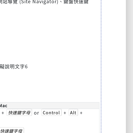
(Site Navigator)、鍵盤快速鍵
礙說明文字6
Mac
+
or
+
+
快速鍵字母
Control
Alt
快速鍵字母