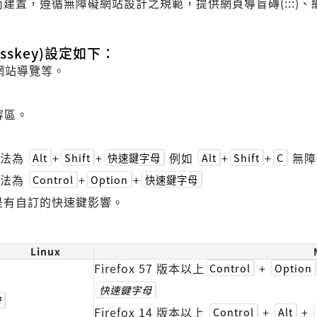
遵循無障礙網站設計之規範，提供網頁導盲磚(:::)、網站導覽 
skey)設定如下：
網站導覽等。
容區。
方法為
+
+
例如
+
+
無障
Alt
Shift
快速鍵字母
Alt
Shift
C
方法為
+
+
Control
Option
快速鍵字母
是有自訂的快速鍵影響。
Linux
Firefox 57 版本以上
+
Control
Option
快速鍵字母
母
Firefox 14 版本以上
+
+
Control
Alt