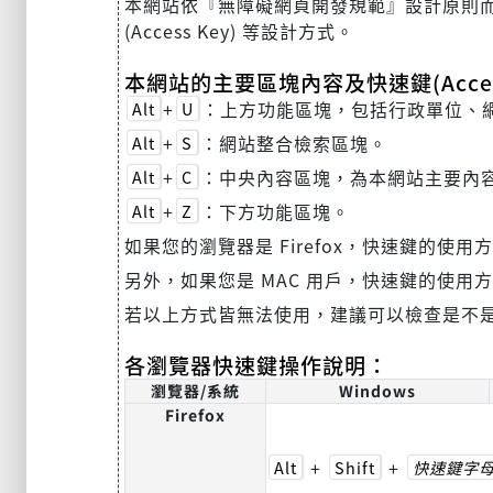
本網站依『無障礙網頁開發規範』設計原則而建置，
(Access Key) 等設計方式。
本網站的主要區塊內容及快速鍵(Acces
+
：上方功能區塊，包括行政單位、
Alt
U
+
：網站整合檢索區塊。
Alt
S
+
：中央內容區塊，為本網站主要內
Alt
C
+
：下方功能區塊。
Alt
Z
如果您的瀏覽器是 Firefox，快速鍵的使用
另外，如果您是 MAC 用戶，快速鍵的使用
若以上方式皆無法使用，建議可以檢查是不
各瀏覽器快速鍵操作說明：
瀏覽器/系統
Windows
Firefox
+
+
Alt
Shift
快速鍵字