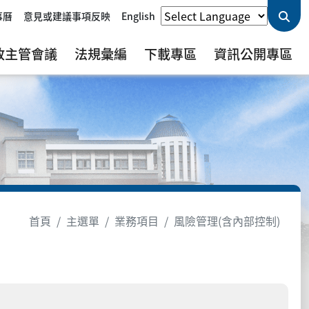
事曆
意見或建議事項反映
English
政主管會議
法規彙編
下載專區
資訊公開專區
首頁
主選單
業務項目
風險管理(含內部控制)