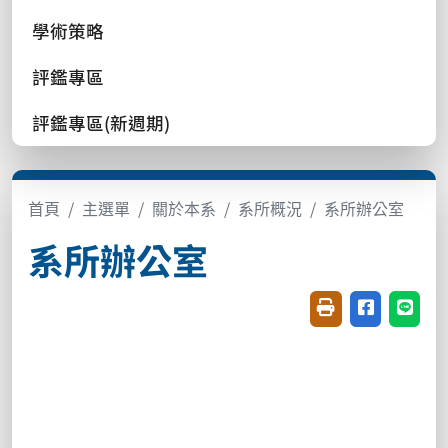
學術策略
評鑑專區
評鑑專區(新週期)
首頁
主選單
關於本系
系所概況
系所辦公室
系所辦公室
友善列印(開新視窗
分享至臉書(
分享至