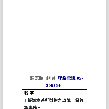
莊筑貽
組員
聯絡電話:05-
2068640
職 掌：
1.
擬辦本系所財物之請購、保管
等事務。