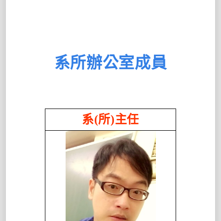
系所辦公室成員
系
(
所
)
主任