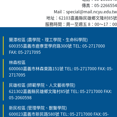
傳真
：05-2266554
Mail：special@mail.ncyu.edu.tw
地址：62103嘉義縣民雄鄉文隆村85號
服務時間：周一至週五 8：00
～
17：00
蘭潭校區 (農學院、理工學院、生命科學院)
600355嘉義市鹿寮里學府路300號 TEL: 05-2717000
FAX: 05-2717095
林森校區
600060嘉義市林森東路151號 TEL: 05-2717000 FAX: 05-
2717095
民雄校區 (師範學院、人文藝術學院)
621302嘉義縣民雄鄉文隆村85號 TEL: 05-2717000 FAX:
05-2060598
新民校區 (管理學院、獸醫學院)
600023嘉義市新民路580號 TEL: 05-2717000 FAX: 05-