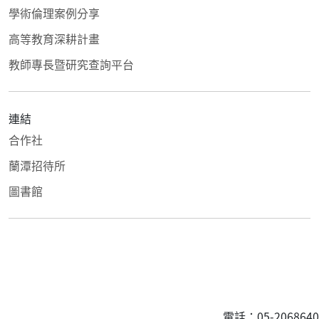
學術倫理案例分享
高等教育深耕計畫
教師專長暨研究查詢平台
連結
合作社
蘭潭招待所
圖書館
電話：05-2068640