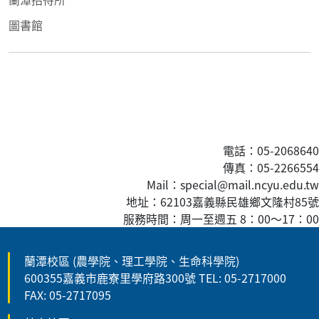
圖書館
電話：05-2068640
傳真
：05-2266554
Mail：special@mail.ncyu.edu.tw
地址：62103嘉義縣民雄鄉文隆村85號
服務時間：周一至週五 8：00
～
17：00
蘭潭校區 (農學院、理工學院、生命科學院)
600355嘉義市鹿寮里學府路300號 TEL: 05-2717000
FAX: 05-2717095