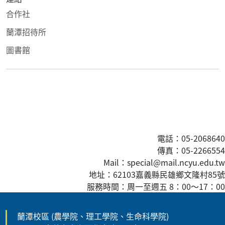
合作社
蘭潭招待所
圖書館
電話：05-2068640
傳真
：05-2266554
Mail：special@mail.ncyu.edu.tw
地址：62103嘉義縣民雄鄉文隆村85號
服務時間：周一至週五 8：00
～
17：00
蘭潭校區 (農學院、理工學院、生命科學院)