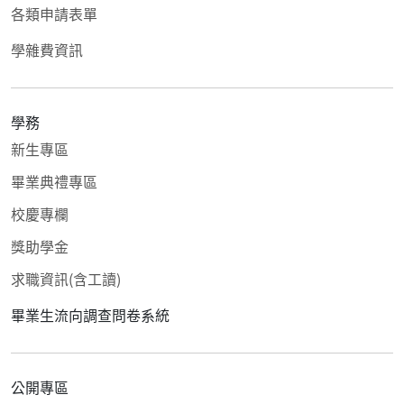
各類申請表單
學雜費資訊
學務
新生專區
畢業典禮專區
校慶專欄
獎助學金
求職資訊(含工讀)
畢業生流向調查問卷系統
公開專區