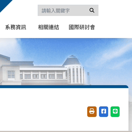
搜尋
系務資訊
相關連結
國際研討會
友善列印(開新視窗)
分享至臉書(開
分享至 L