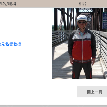
姓名
/
職稱
相片
政見名譽教授
回上一頁