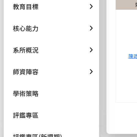
教育目標
核心能力
系所概況
陳
師資陣容
學術策略
評鑑專區
評鑑專區(新週期)