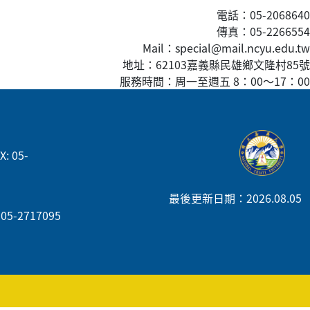
電話：05-2068640
傳真
：05-2266554
Mail：special@mail.ncyu.edu.tw
地址：62103嘉義縣民雄鄉文隆村85號
服務時間：周一至週五 8：00
～
17：00
: 05-
最後更新日期：2026.08.05
05-2717095