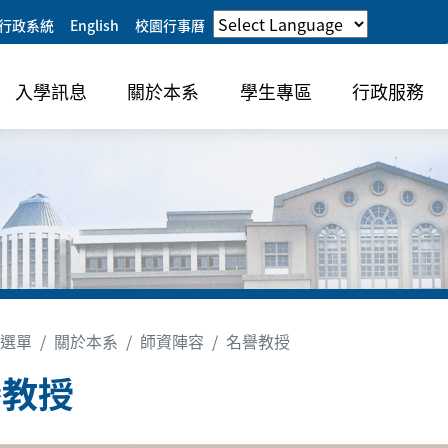
行政系統
English
校園行事曆
入學訊息
關於本系
學生專區
行政服務
選單
關於本系
師資陣容
名譽教授
譽教授