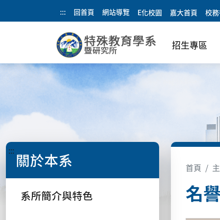
:::
回首頁
網站導覽
E化校園
嘉大首頁
校務
招生專區
:::
關於本系
首頁
主
名
系所簡介與特色