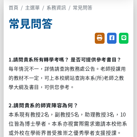
首頁
主選單
系務資訊
常見問答
常見問答
友善列印(開新視窗
分享至臉書(
分享至
1.請問貴系所有轉學考嗎？ 是否可提供參考書目？
每年情況不一，詳情請查詢教務處公告。老師授課用
的教材不一定，可上本校網站查詢本系(所)老師之教
學大綱及書目，可供您參考。
2.請問貴系的師資陣容為何？
本系現有教授2名，副教授5名，助理教授3名，10
位皆為博士學者。本系亦視實際需求邀請本校他系
或外校在學術界普受推崇之優秀學者支援授課。