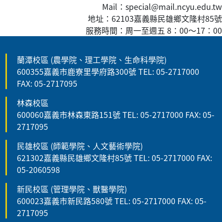
Mail：special@mail.ncyu.edu.tw
地址：62103嘉義縣民雄鄉文隆村85號
服務時間：周一至週五 8：00
～
17：00
蘭潭校區 (農學院、理工學院、生命科學院)
600355嘉義市鹿寮里學府路300號 TEL: 05-2717000
FAX: 05-2717095
林森校區
600060嘉義市林森東路151號 TEL: 05-2717000 FAX: 05-
2717095
民雄校區 (師範學院、人文藝術學院)
621302嘉義縣民雄鄉文隆村85號 TEL: 05-2717000 FAX:
05-2060598
新民校區 (管理學院、獸醫學院)
600023嘉義市新民路580號 TEL: 05-2717000 FAX: 05-
2717095