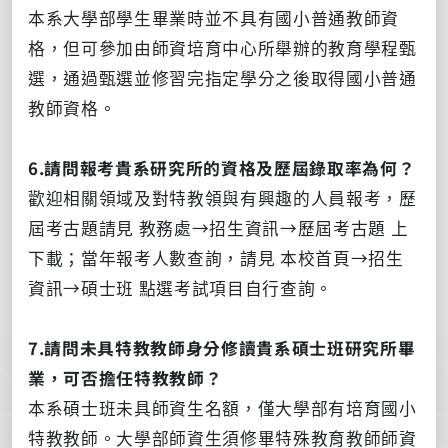
本系大學部學生畢業時並不具有國小普通教師資
格，但可參加由師資培育中心所舉辦的教育學程甄
選，通過甄選並修習完指定學分之後取得國小普通
教師資格。
6.請問報考貴系研究所的資格及歷屆錄取率為何？
歡迎相關領域及對特教領與有興趣的人員報考，歷
屆考古題請見 教務處→招生資訊→歷屆考古題 上
下載；當年報考人數查詢，請見 本校首頁→招生
資訊→碩士班 點選考試項目自行查詢。
7.請問未具特教教師身分修讀貴系碩士班研究所畢
業，可否擔任特教教師？
本系碩士班未具師資生名額，僅大學部有培育國小
特教教師。大學部師資生須修畢特殊教育教師師資