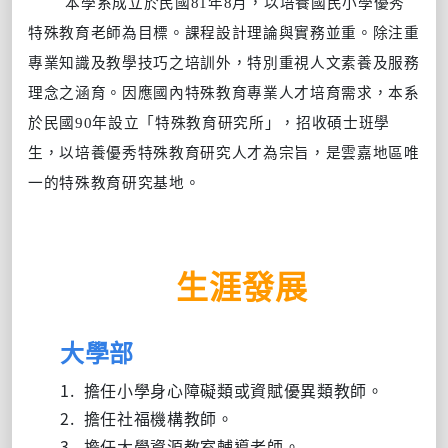
本學系成立於民國
81年
8
月，以培養國民小學優秀
特殊教育老師為目標。課程設計理論與實務並重。除注重
專業知識及教學技巧之培訓外，特別重視人文素養及服務
理念之涵育。因應國內特殊教育專業人才培育需求，本系
於民國
90
年設立「特殊教育研究所」，招收碩士班學
生，以培養優秀特殊教育研究人才為宗旨，是雲嘉地區唯
一的特殊教育研究基地。
生涯發展
大學部
1. 擔任小學身心障礙類或資賦優異類教師。
2.
擔任社福機構教師。
3.
擔任大學資源教室輔導老師。