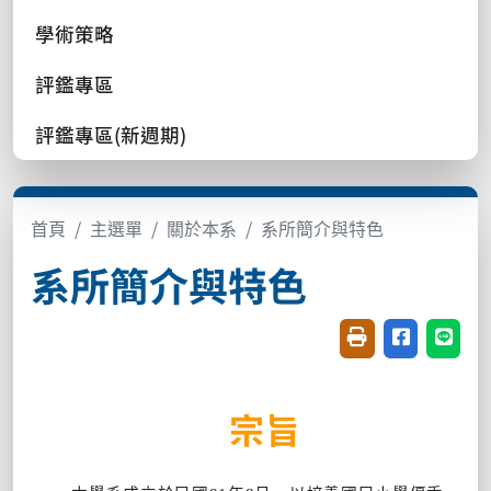
學術策略
評鑑專區
評鑑專區(新週期)
首頁
主選單
關於本系
系所簡介與特色
系所簡介與特色
友善列印(開新視窗
分享至臉書(
分享至
宗旨