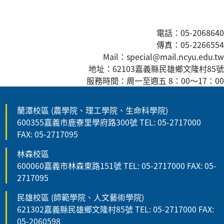
電話：05-2068640
傳真
：05-2266554
Mail：special@mail.ncyu.edu.tw
地址：62103嘉義縣民雄鄉文隆村85號
服務時間：周一至週五 8：00
～
17：00
蘭潭校區 (農學院、理工學院、生命科學院)
600355嘉義市鹿寮里學府路300號 TEL: 05-2717000
FAX: 05-2717095
林森校區
600060嘉義市林森東路151號 TEL: 05-2717000 FAX: 05-
2717095
民雄校區 (師範學院、人文藝術學院)
621302嘉義縣民雄鄉文隆村85號 TEL: 05-2717000 FAX:
05-2060598