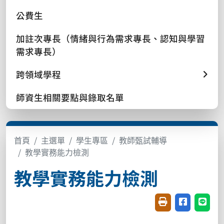
公費生
加註次專長（情緒與行為需求專長、認知與學習
需求專長）
跨領域學程
師資生相關要點與錄取名單
首頁
主選單
學生專區
教師甄試輔導
教學實務能力檢測
教學實務能力檢測
友善列印(開新視窗
分享至臉書(
分享至