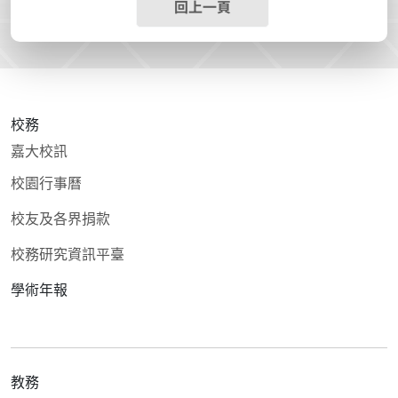
回上一頁
校務
嘉大校訊
校園行事曆
校友及各界捐款
校務研究資訊平臺
學術年報
教務