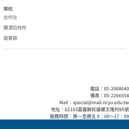
連結
合作社
蘭潭招待所
圖書館
電話：05-2068640
傳真
：05-2266554
Mail：special@mail.ncyu.edu.tw
地址：62103嘉義縣民雄鄉文隆村85號
服務時間：周一至週五 8：00
～
17：00