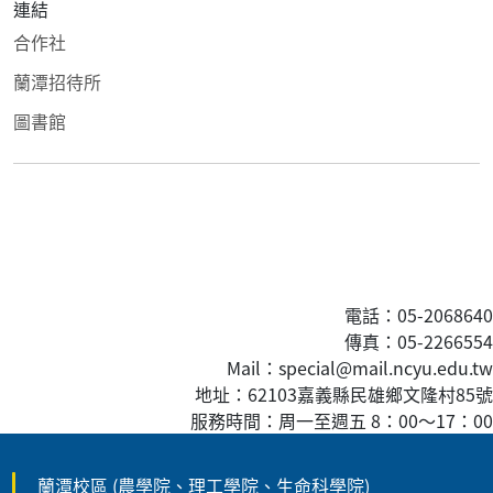
連結
合作社
蘭潭招待所
圖書館
電話：05-2068640
傳真
：05-2266554
Mail：special@mail.ncyu.edu.tw
地址：62103嘉義縣民雄鄉文隆村85號
服務時間：周一至週五 8：00
～
17：00
蘭潭校區 (農學院、理工學院、生命科學院)