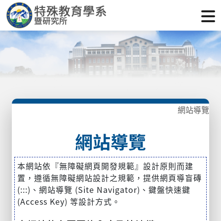
網站導覽
網站導覽
本網站依『無障礙網頁開發規範』設計原則而建
置，遵循無障礙網站設計之規範，提供網頁導盲磚
(:::)、網站導覽 (Site Navigator)、鍵盤快速鍵
(Access Key) 等設計方式。