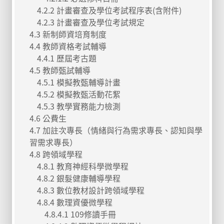
4.2.2 計畫審查及學位考試程序表(含附件)
4.2.3 計畫審查及學位考試規定
4.3 新制師資培育制度
4.4 教師資格考試輔導
4.4.1 歷屆考古題
4.5 教師甄試輔導
4.5.1 模擬教甄輔導計畫
4.5.2 模擬教甄活動花絮
4.5.3 教學實務能力檢測
4.6 公費生
4.7 加註次專長（情緒與行為需求專長、認知與學
習需求專長）
4.8 跨領域學程
4.8.1 教育神經科學微學程
4.8.2 銀髮健康輔導學程
4.8.3 數位教材設計跨領域學程
4.8.4 數理資優微學程
4.8.4.1 109修讀手冊