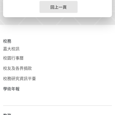
回上一頁
校務
嘉大校訊
校園行事曆
校友及各界捐款
校務研究資訊平臺
學術年報