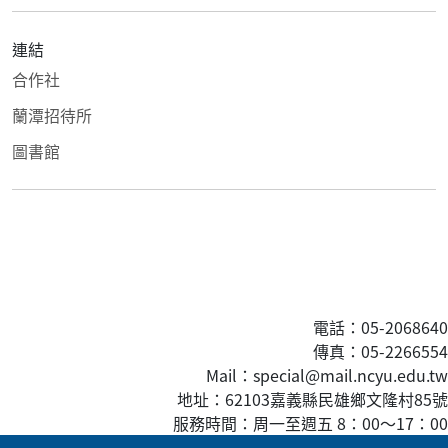
連結
合作社
蘭潭招待所
圖書館
電話：05-2068640
傳真
：05-2266554
Mail：special@mail.ncyu.edu.tw
地址：62103嘉義縣民雄鄉文隆村85號
服務時間：周一至週五 8：00
～
17：00