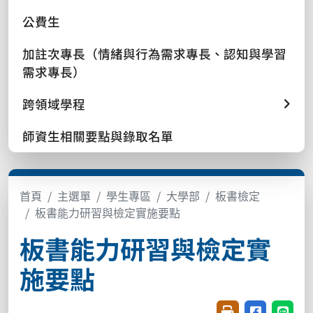
公費生
加註次專長（情緒與行為需求專長、認知與學習
需求專長）
跨領域學程
師資生相關要點與錄取名單
首頁
主選單
學生專區
大學部
板書檢定
板書能力研習與檢定實施要點
板書能力研習與檢定實
施要點
友善列印(開新視窗
分享至臉書(
分享至