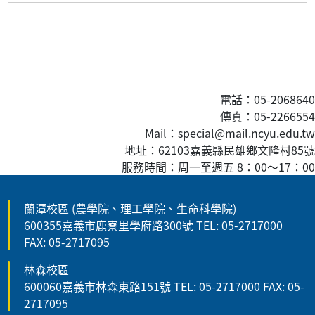
電話：05-2068640
傳真
：05-2266554
Mail：special@mail.ncyu.edu.tw
地址：62103嘉義縣民雄鄉文隆村85號
服務時間：周一至週五 8：00
～
17：00
蘭潭校區 (農學院、理工學院、生命科學院)
600355嘉義市鹿寮里學府路300號 TEL: 05-2717000
FAX: 05-2717095
林森校區
600060嘉義市林森東路151號 TEL: 05-2717000 FAX: 05-
2717095