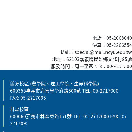
電話：05-2068640
傳真
：05-2266554
Mail：special@mail.ncyu.edu.tw
地址：62103嘉義縣民雄鄉文隆村85號
服務時間：周一至週五 8：00
～
17：00
蘭潭校區 (農學院、理工學院、生命科學院)
600355嘉義市鹿寮里學府路300號 TEL: 05-2717000
FAX: 05-2717095
林森校區
600060嘉義市林森東路151號 TEL: 05-2717000 FAX: 05-
2717095