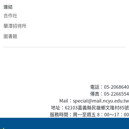
連結
合作社
蘭潭招待所
圖書館
電話：05-2068640
傳真
：05-2266554
Mail：special@mail.ncyu.edu.tw
地址：62103嘉義縣民雄鄉文隆村85號
服務時間：周一至週五 8：00
～
17：00