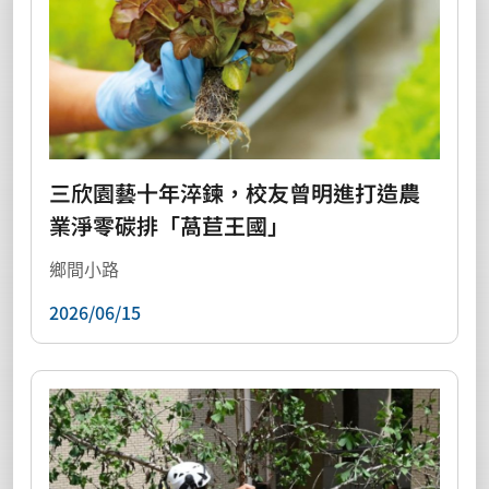
三欣園藝十年淬鍊，校友曾明進打造農
業淨零碳排「萵苣王國」
鄉間小路
2026/06/15