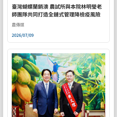
臺灣蝴蝶蘭銷澳 農試所與本院林明瑩老
師團隊共同打造全鏈式管理降檢疫風險
農傳媒
2026/07/09