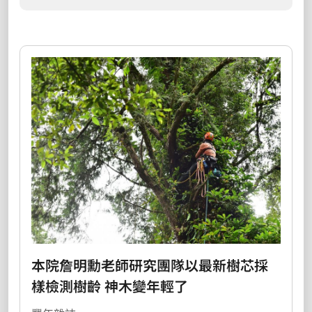
本院詹明勳老師研究團隊以最新樹芯採
樣檢測樹齡 神木變年輕了