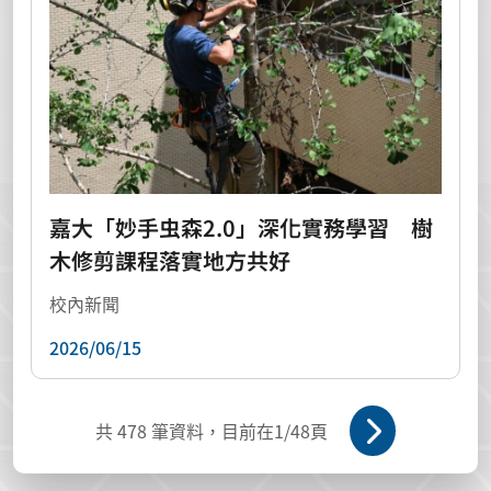
嘉大「妙手虫森2.0」深化實務學習 樹
木修剪課程落實地方共好
校內新聞
2026/06/15
共
478
筆資料，目前在
1
/48頁