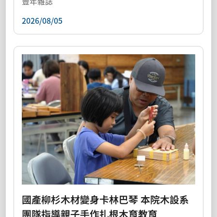
豐年雜誌
2026/08/05
國產柳杉木材變身卡林巴琴 本院木設系
團隊指導親子手作扎根木育教育