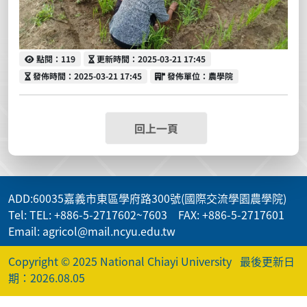
點閱
更新時間
點閱：119
更新時間：2025-03-21 17:45
發佈時間
發佈單位
發佈時間：2025-03-21 17:45
發佈單位：農學院
回上一頁
ADD
:60035嘉義市東區學府路300號(國際交流學園農學院)
Tel: TEL: +886-5-2717602~7603 FAX: +886-5-2717601
Email: agricol@mail.ncyu.edu.tw
Copyright © 2025 National Chiayi University
最後更新日
期：2026.08.05