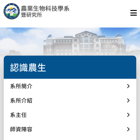
認識農生
系所簡介
系所介紹
系主任
師資陣容