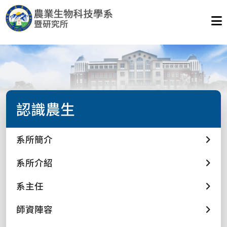
認識農生
系所簡介
系所介紹
系主任
師資陣容