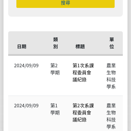
類
單
日期
別
標題
位
2024/09/09
第2
第1次系課
農業
學期
程委員會
生物
議紀錄
科技
學系
2024/09/09
第1
第2次系課
農業
學期
程委員會
生物
議紀錄
科技
學系