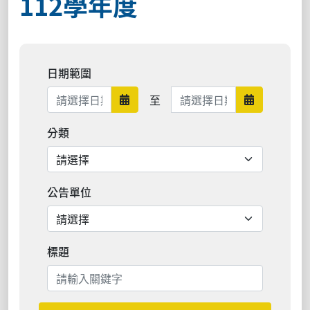
112學年度
日期範圍
日期範圍結束
至
日期範圍開始
日期範圍結
分類
公告單位
標題
搜尋