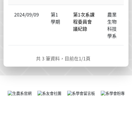
2024/09/09
第1
第1次系課
農業
學期
程委員會
生物
議紀錄
科技
學系
共
3
筆資料，目前在
1
/1頁