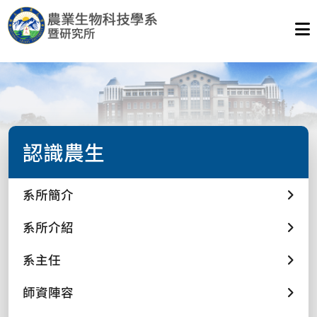
認識農生
系所簡介
系所介紹
系主任
師資陣容