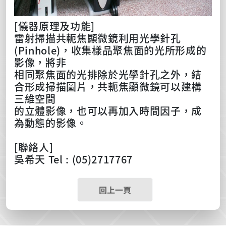
[儀器原理及功能]
雷射掃描共軛焦顯微鏡利用光學針孔
(Pinhole)，收集樣品聚焦面的光所形成的
影像，將非
相同聚焦面的光排除於光學針孔之外，結
合形成掃描圖片，共軛焦顯微鏡可以建構
三維空間
的立體影像，也可以再加入時間因子，成
為動態的影像。
[聯絡人]
吳希天 Tel : (05)2717767
回上一頁