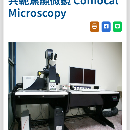
Microscopy
友善列印(開新視窗
分享至臉書(
分享至