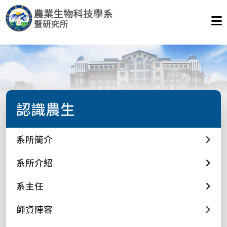
認識農生
系所簡介
系所介紹
系主任
師資陣容