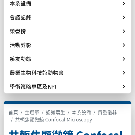
本系設備
會議記錄
榮譽榜
活動剪影
系友動態
農業生物科技館動物舍
學術策略專區及KPI
首頁
主選單
認識農生
本系設備
貴重儀器
共軛焦顯微鏡 Confocal Microscopy
共軛焦顯微鏡 Confocal