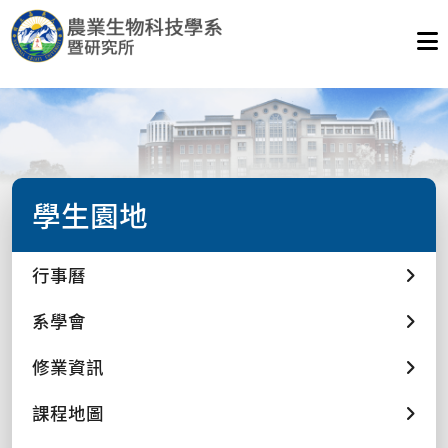
學生園地
行事曆
系學會
修業資訊
課程地圖