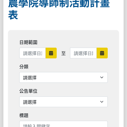
農學院導師制活動計畫
表
日期範圍
日期範圍結束
至
日期範圍開始
日期範圍結
分類
公告單位
標題