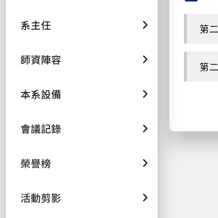
系主任
第二
師資陣容
第二
本系設備
會議記錄
榮譽榜
活動剪影