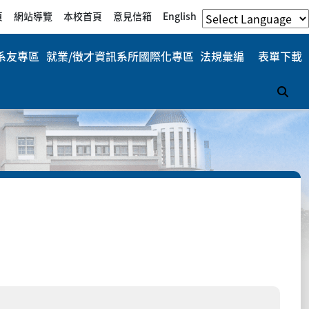
頁
網站導覽
本校首頁
意見信箱
English
系友專區
就業/徵才資訊
系所國際化專區
法規彙編
表單下載
搜