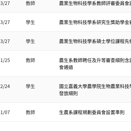
03/27
教師
農業生物科技學系教師評審委員會
03/27
學生
農業生物科技學系研究生獎助學金
03/27
學生
農業生物科技學系碩士學位課程先
01/25
教師
農生系教師聘任及升等審查細則含評分表
會通過
02/24
學生
國立嘉義大學農學院生物農業科技
發放細則
01/07
教師
生農系課程規劃委員會設置準則