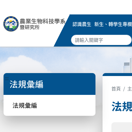
認識農生
新生、轉學生專欄
:::
法規彙編
首頁
主
法
法規彙編