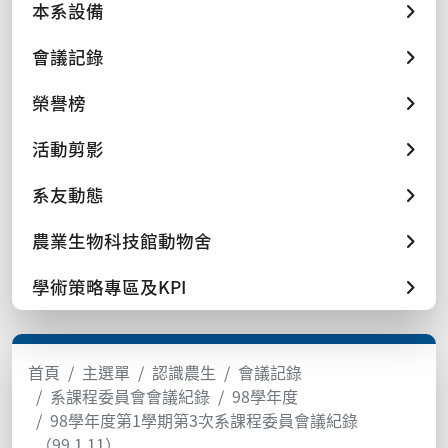
本系設備
會議記錄
榮譽榜
活動剪影
系友動態
農業生物科技館動物舍
學術策略專區及KPI
首頁
主選單
認識農生
會議記錄
系課程委員會會議紀錄
98學年度
98學年度第1學期第3次系課程委員會議紀錄
（99.1.11）