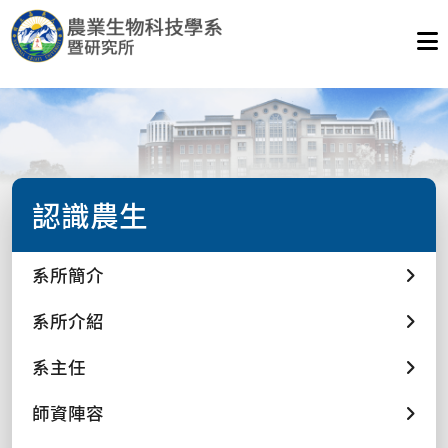
認識農生
系所簡介
系所介紹
系主任
師資陣容