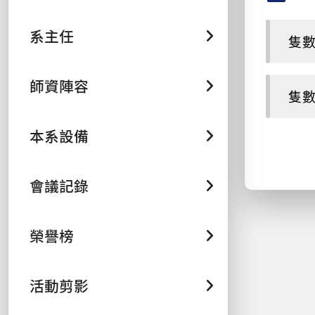
系主任
隻數紀
師資陣容
隻數紀
本系設備
會議記錄
榮譽榜
活動剪影