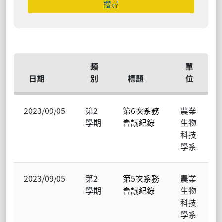
類
單
日期
別
標題
位
2023/09/05
第2
第6次系務
農業
學期
會議紀錄
生物
科技
學系
2023/09/05
第2
第5次系務
農業
學期
會議紀錄
生物
科技
學系