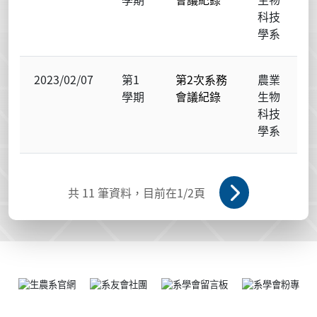
科技
學系
2023/02/07
第1
第2次系務
農業
學期
會議紀錄
生物
科技
學系
共
11
筆資料，目前在
1
/2頁