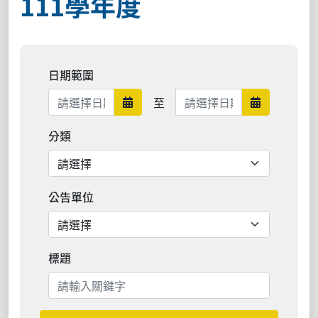
111學年度
日期範圍
日期範圍結束
至
日期範圍開始
日期範圍結
分類
公告單位
標題
搜尋