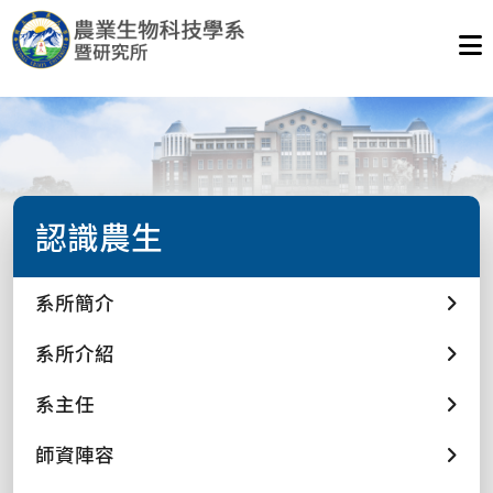
認識農生
系所簡介
系所介紹
系主任
師資陣容