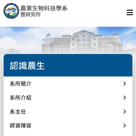
認識農生
系所簡介
系所介紹
系主任
師資陣容