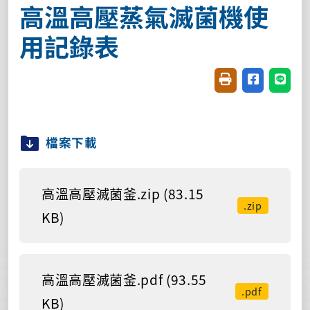
高溫高壓蒸氣滅菌機使
用記錄表
友善列印(開新視窗
分享至臉書(
分享至
檔案下載
高溫高壓滅菌釜.zip (83.15
.zip
KB)
高溫高壓滅菌釜.pdf (93.55
.pdf
KB)