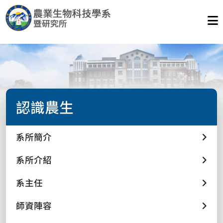
認識農生
系所簡介
系所介紹
系主任
師資陣容