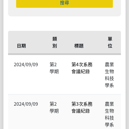
類
單
日期
別
標題
位
2024/09/09
第2
第4次系務
農業
學期
會議紀錄
生物
科技
學系
2024/09/09
第2
第3次系務
農業
學期
會議紀錄
生物
科技
學系