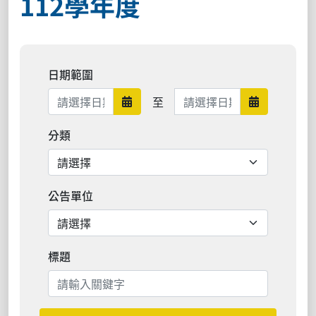
112學年度
日期範圍
日期範圍結束
至
日期範圍開始
日期範圍結
分類
公告單位
標題
搜尋