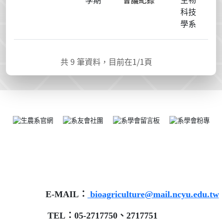
科技
學系
共
9
筆資料，目前在
1
/1頁
E-MAIL：
bioagriculture@mail.ncyu.edu.tw
TEL：05-2717750、2717751