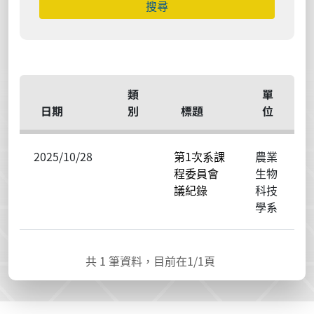
類
單
日期
別
標題
位
2025/10/28
第1次系課
農業
程委員會
生物
議紀錄
科技
學系
共
1
筆資料，目前在
1
/1頁