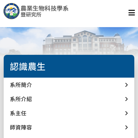
認識農生
系所簡介
系所介紹
系主任
師資陣容