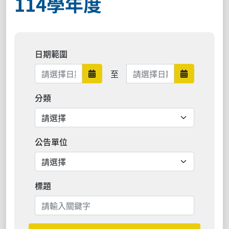
114學年度
日期範圍
日期範圍結束
至
日期範圍開始
日期範圍結
分類
公告單位
標題
搜尋