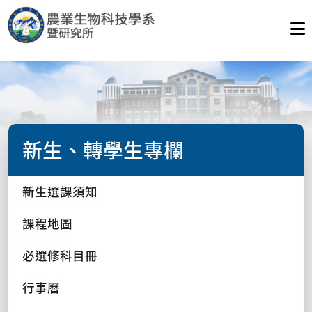
新生、轉學生專欄
新生選課須知
課程地圖
必選修科目冊
行事曆