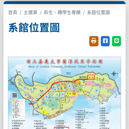
首頁
主選單
新生、轉學生專欄
系館位置圖
系館位置圖
友善列印(開新視窗
分享至臉書(
分享至