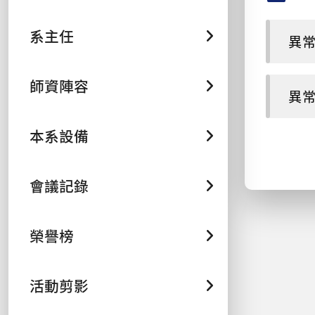
系主任
異常紀
師資陣容
異常紀
本系設備
會議記錄
榮譽榜
活動剪影