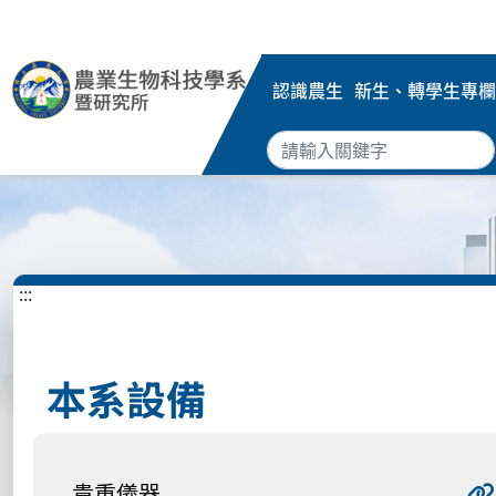
認識農生
新生、轉學生專欄
:::
本系設備
貴重儀器