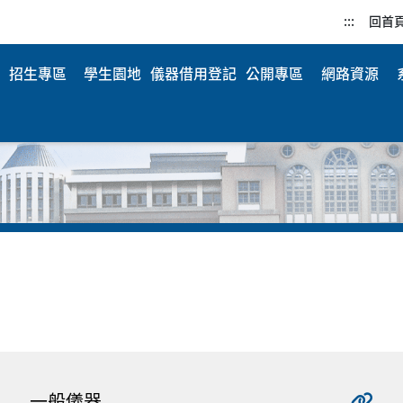
:::
回首
招生專區
學生園地
儀器借用登記
公開專區
網路資源
一般儀器