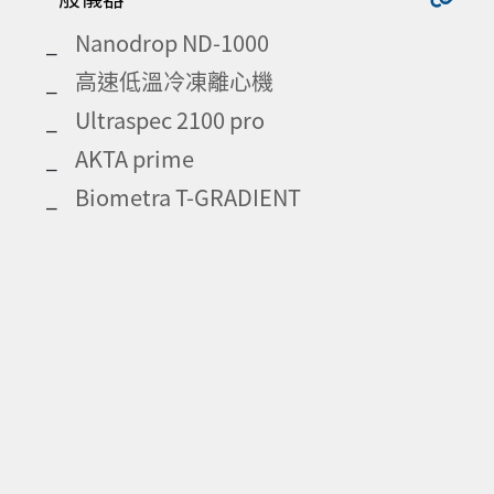
Nanodrop ND-1000
高速低溫冷凍離心機
Ultraspec 2100 pro
AKTA prime
Biometra T-GRADIENT