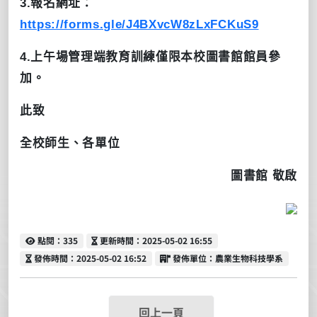
3.
報名網址：
https://forms.gle/J4BXvcW8zLxFCKuS9
4.
上午場管理端教育訓練僅限本校圖書館館員參
加。
此致
全校師生、各單位
圖書館 敬啟
點閱
更新時間
點閱：335
更新時間：2025-05-02 16:55
發佈時間
發佈單位
發佈時間：2025-05-02 16:52
發佈單位：農業生物科技學系
回上一頁