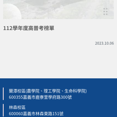
112學年度高普考榜單
2023.10.06
蘭潭校區(農學院、理工學院、生命科學院)
600355嘉義市鹿寮里學府路300號
林森校區
600060嘉義市林森東路151號