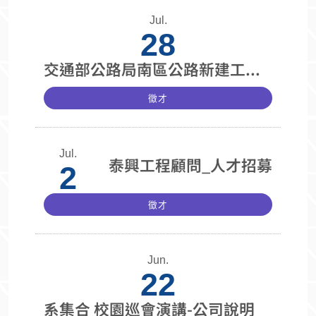
Jul.
28
交通部公路局南區公路新建工程分局進用約用人員甄試
徵才
Jul.
泰興工程顧問_人才招募
2
徵才
Jun.
22
系集合 校園巡會演講-公司說明