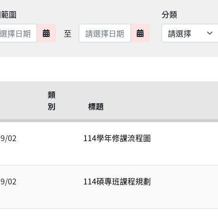
期範圍
分類
日期範圍結束
至
日期範圍開始
日期範圍結束
類
別
標題
09/02
114學年修課流程圖
09/02
114碩專班課程規劃