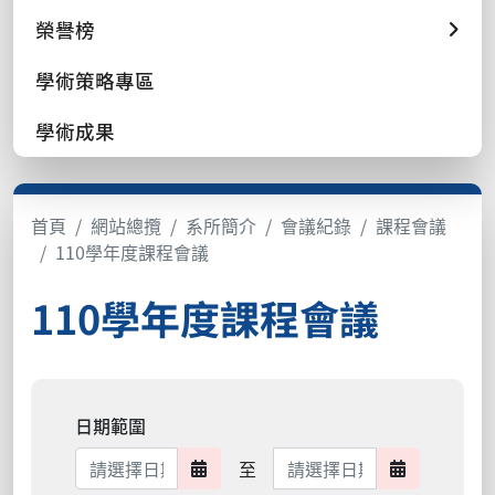
榮譽榜
學術策略專區
學術成果
首頁
網站總攬
系所簡介
會議紀錄
課程會議
110學年度課程會議
110學年度課程會議
日期範圍
日期範圍結束
至
日期範圍開始
日期範圍結