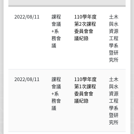
2022/08/11
課程
110學年度
土木
會議
第2次課程
與水
+系
委員會會
資源
務會
議紀錄
工程
議
學系
暨研
究所
2022/08/11
課程
110學年度
土木
會議
第1次課程
與水
+系
委員會會
資源
務會
議紀錄
工程
議
學系
暨研
究所