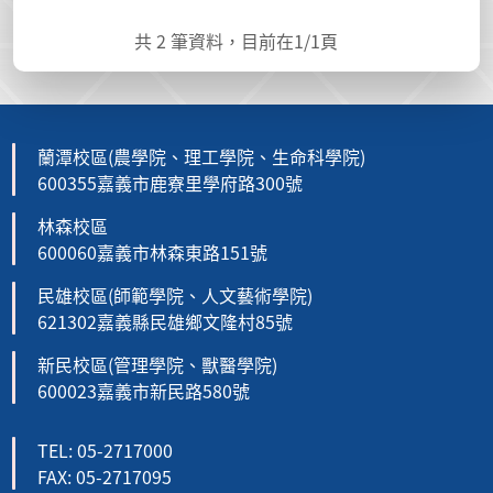
共
2
筆資料，目前在
1
/1頁
蘭潭校區(農學院、理工學院、生命科學院)
600355嘉義市鹿寮里學府路300號
林森校區
600060嘉義市林森東路151號
民雄校區(師範學院、人文藝術學院)
621302嘉義縣民雄鄉文隆村85號
新民校區(管理學院、獸醫學院)
600023嘉義市新民路580號
TEL: 05-2717000
FAX: 05-2717095