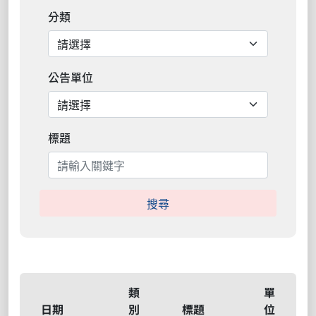
分類
公告單位
標題
搜尋
類
單
日期
別
標題
位