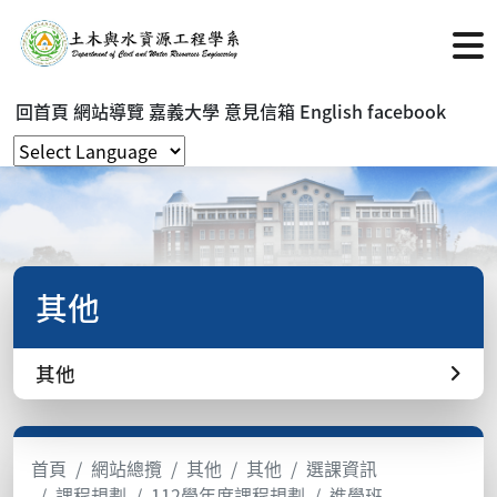
回首頁
網站導覽
嘉義大學
意見信箱
English
facebook
其他
其他
首頁
網站總攬
其他
其他
選課資訊
課程規劃
112學年度課程規劃
進學班