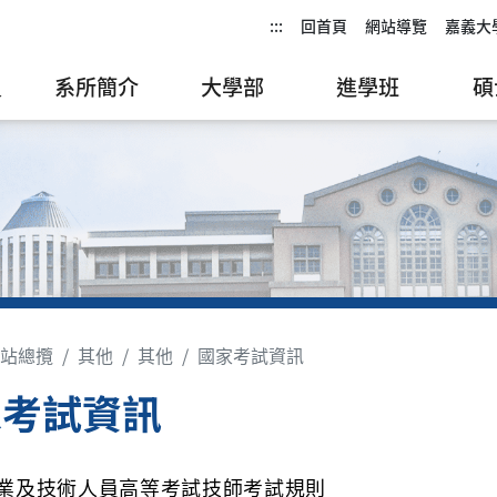
:::
回首頁
網站導覽
嘉義大
員
系所簡介
大學部
進學班
碩
站總攬
其他
其他
國家考試資訊
家考試資訊
業及技術人員高等考試技師考試規則