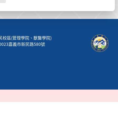
民校區(管理學院、獸醫學院)
00023嘉義市新民路580號