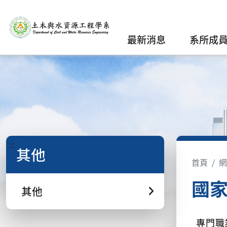
最新消息
系所成
:::
其他
首頁
網
國
其他
專門職