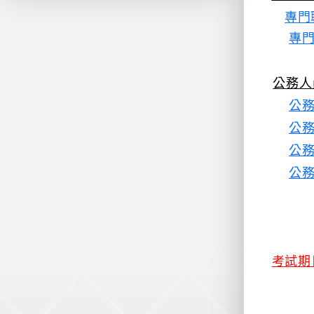
專門
專
公務人
公
公
公
公
考試期