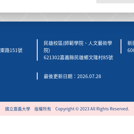
民雄校區(師範學院、人文藝術學
新
森東路151號
院)
6
621302嘉義縣民雄鄉文隆村85號
最後更新日期：2026.07.28
國立嘉義大學 版權所有 Copyright © 2023 All Rights Reserved.