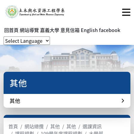
回首頁
網站導覽
嘉義大學
意見信箱
English
facebook
其他
其他
首頁
網站總攬
其他
其他
選課資訊
課程規劃
109學年度課程規劃
大學部