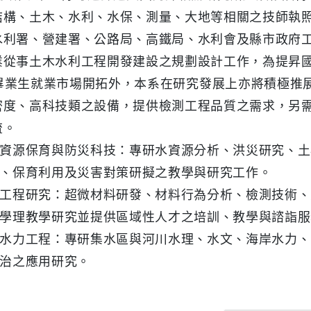
結構、土木、水利、水保、測量、大地等相關之技師執
水利署、營建署、公路局、高鐵局、水利會及縣市政府
業從事土木水利工程開發建設之規劃設計工作，為提昇
畢業生就業市場開拓外，本系在研究發展上亦將積極推
密度、高科技類之設備，提供檢測工程品質之需求，另
流。
資源保育與防災科技：專研水資源分析、洪災研究、土
、保育利用及災害對策研擬之教學與研究工作。
工程研究：超微材料研發、材料行為分析、檢測技術、
學理教學研究並提供區域性人才之培訓、教學與諮詣服
水力工程：專研集水區與河川水理、水文、海岸水力、
治之應用研究。