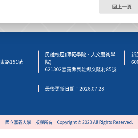
回上一頁
民雄校區(師範學院、人文藝術學
新
森東路151號
院)
6
621302嘉義縣民雄鄉文隆村85號
最後更新日期：2026.07.28
國立嘉義大學 版權所有 Copyright © 2023 All Rights Reserved.