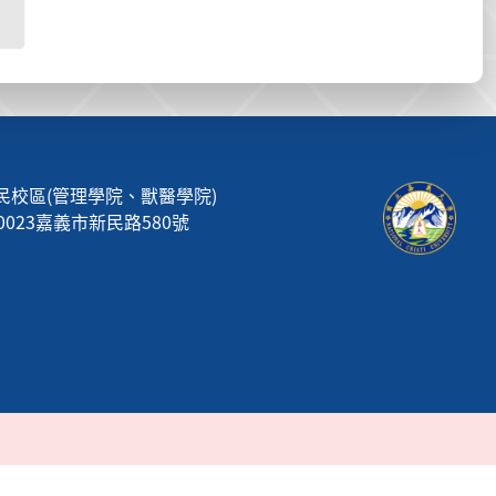
民校區(管理學院、獸醫學院)
00023嘉義市新民路580號