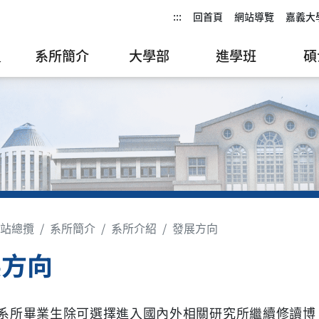
:::
回首頁
網站導覽
嘉義大
員
系所簡介
大學部
進學班
碩
站總攬
系所簡介
系所介紹
發展方向
展方向
系所畢業生除可選擇進入國內外相關研究所繼續修讀博