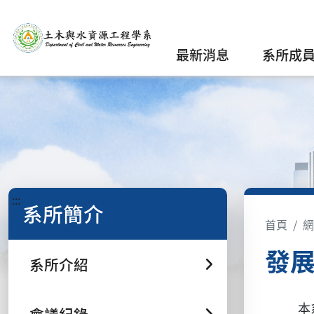
最新消息
系所成
:::
系所簡介
首頁
網
發
系所介紹
本