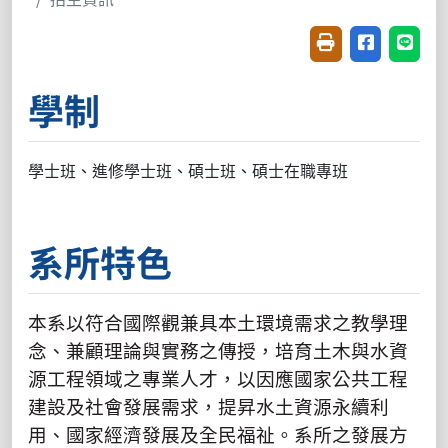
友善列印(開新視窗
分享至臉書(
分享至
學制
學士班、進修學士班、碩士班、碩士在職專班
系所特色
本系以符合國際觀兼具本土環境需求之教學理
念、兼顧理論與實務之傳授，培育土木與水資
源工程領域之專業人才，以因應國家公共工程
建設及社會發展需求，提昇水土資源永續利
用、國家經濟發展及全民福祉。系所之發展方