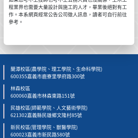
程業界也需要大量設計與施工的人才，畢業後絕對有工
作。本系網頁經常公告公司徵人訊息，讀者可自行前往
參考。
蘭潭校區(農學院、理工學院、生命科學院)
600355嘉義市鹿寮里學府路300號
林森校區
600060嘉義市林森東路151號
民雄校區(師範學院、人文藝術學院)
621302嘉義縣民雄鄉文隆村85號
新民校區(管理學院、獸醫學院)
600023嘉義市新民路580號