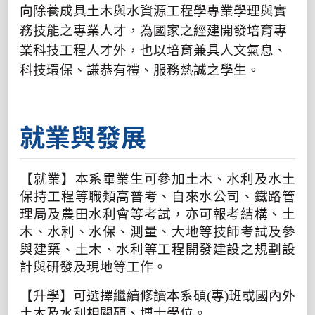
向除養成具土木與水資源工程學專業學理與實
務技能之專業人才，為國家之經建開發培育專
業科技工程人才外，也以培育兼具人文氣息、
科技環保、謙恭有禮、服務熱誠之學生。
就業與發展
【就業】本系畢業生可參加土木、水利及水土
保持工程等職類高普考、自來水公司、鐵路管
理局及農田水利會等考試，亦可報考結構、土
木、水利、水保、測量、大地等技師考試及參
與建築、土木、水利等工程開發建設之規劃設
計與研發及現地等工作。
【升學】可選擇繼續修讀本系碩
(
專
)
班或國內外
土木及水利相關碩、博士學位。