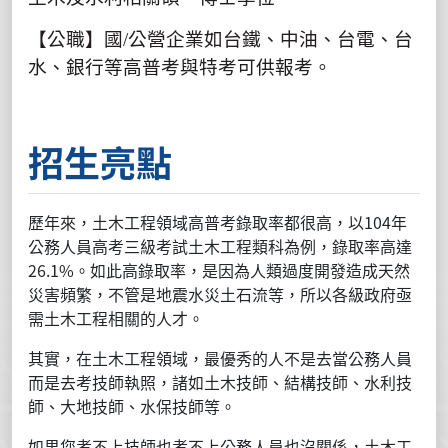
【公職】國
/
公營企業如台鐵、中油、台電、台
水、銀行等高普考與特考可供報考。
招生亮點
歷年來，土木工程領域高普考錄取率都很高，以104年
公務人員高考三級考試土木工程類科為例，錄取率高達
26.1%。如此高錄取率，是因為人類過度開發造成天然
災害頻繁，不管是地震水災土石流等，所以各級政府亟
需土木工程相關的人才。
其實，在土木工程領域，最優秀的人不是去當公務人員
而是去考技師執照，諸如土木技師、結構技師、水利技
師、大地技師、水保技師等。
如果您考不上技師也考不上公務人員也沒關係，土木工