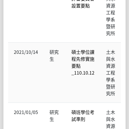
設置要點
資源
工程
學系
暨研
究所
2021/10/14
研究
碩士學位課
土木
生
程先修實施
與水
要點
資源
_110.10.12
工程
學系
暨研
究所
2021/01/05
研究
碩班學位考
土木
生
試準則
與水
資源