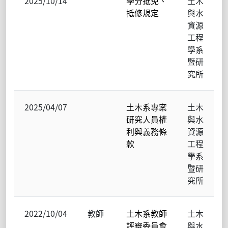
2025/10/14
學分抵免、
土木
抵修規定
與水
資源
工程
學系
暨研
究所
2025/04/07
土木系專案
土木
研究人員權
與水
利與義務條
資源
款
工程
學系
暨研
究所
2022/10/04
教師
土木系教師
土木
評審委員會
與水