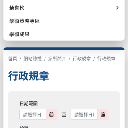
榮譽榜
學術策略專區
學術成果
首頁
網站總攬
系所簡介
行政規章
行政規章
行政規章
日期範圍
日期範圍結束
至
日期範圍開始
日期範圍結
分類