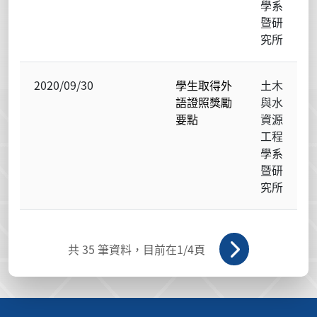
學系
暨研
究所
2020/09/30
學生取得外
土木
語證照獎勵
與水
要點
資源
工程
學系
暨研
究所
共
35
筆資料，目前在
1
/4頁