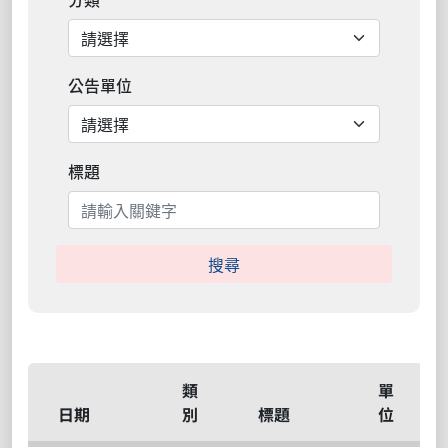
公告單位
標題
搜尋
類
單
日期
別
標題
位